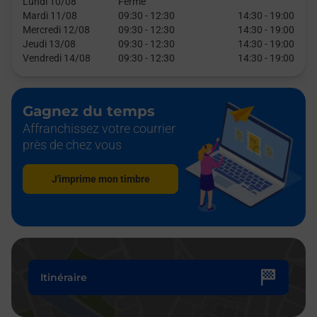
Lundi 10/08
Fermé
Mardi 11/08
09:30
-
12:30
14:30
-
19:00
Mercredi 12/08
09:30
-
12:30
14:30
-
19:00
Jeudi 13/08
09:30
-
12:30
14:30
-
19:00
Vendredi 14/08
09:30
-
12:30
14:30
-
19:00
Gagnez du temps
Affranchissez votre courrier
près de chez vous
J'imprime mon timbre
Itinéraire