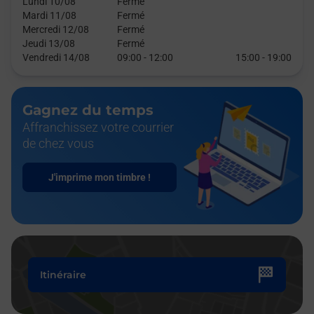
Lundi 10/08
Fermé
Mardi 11/08
Fermé
Mercredi 12/08
Fermé
Jeudi 13/08
Fermé
Vendredi 14/08
09:00
-
12:00
15:00
-
19:00
Gagnez du temps
Affranchissez votre courrier
de chez vous
J'imprime mon timbre !
Itinéraire