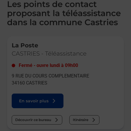
Les points de contact
proposant la téléassistance
dans la commune Castries
Le lien s'ouvre dans un nouvel onglet
La Poste
CASTRIES
-
Téléassistance
Fermé
-
ouvre lundi à
09h00
9 RUE DU COURS COMPLEMENTAIRE
34160
CASTRIES
En savoir plus
Découvrir ce bureau
Itinéraire