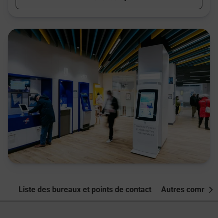
Liste des bureaux et points de contact
Autres commune
Nex