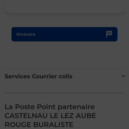
Le lien s'ouvre dans un nouvel onglet
Itinéraire
Services Courrier colis
La Poste Point partenaire
CASTELNAU LE LEZ AUBE
ROUGE BURALISTE