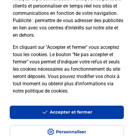
clients et personnaliser en temps réel nos sites et
communications en fonction de votre navigation.
Publicité
: permettre de vous adresser des publicités
en lien avec vos centres d’intérêts sur notre site et
en dehors.
En cliquant sur "Accepter et fermer" vous acceptez
tous les cookies. Le bouton "Ne pas accepter et
Localiser
Liste
Hérault
CASTELNAU LE LEZ
fermer" vous permet d'indiquer votre refus et seuls
CASTELNAU LE LEZ AUBE ROUGE BURALISTE
les cookies nécessaires au fonctionnement du site
seront déposés. Vous pouvez modifier vos choix à
tout moment ou obtenir plus d'informations via
notre politique de cookies
.
Plan du site
Accessibilité : partiellement conforme
Accepter et fermer
Conditions contractuelles
Personnaliser