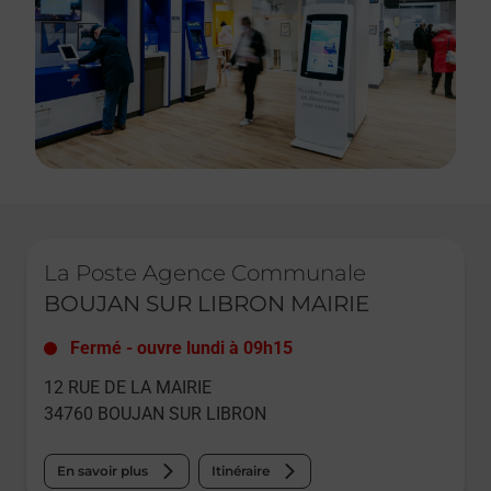
Le lien s'ouvre dans un nouvel onglet
La Poste Agence Communale
BOUJAN SUR LIBRON MAIRIE
Fermé
-
ouvre lundi à
09h15
12 RUE DE LA MAIRIE
34760
BOUJAN SUR LIBRON
En savoir plus
Itinéraire