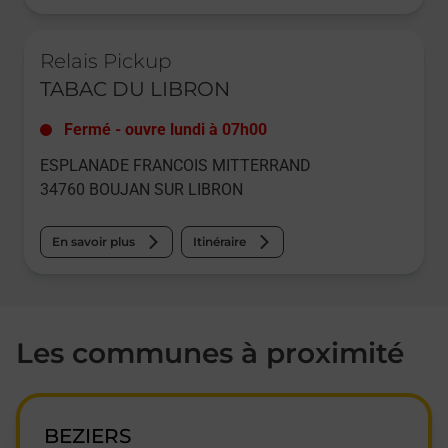
Le lien s'ouvre dans un nouvel onglet
Relais Pickup
TABAC DU LIBRON
Fermé
-
ouvre lundi à
07h00
ESPLANADE FRANCOIS MITTERRAND
34760
BOUJAN SUR LIBRON
En savoir plus
Itinéraire
Les communes à proximité
BEZIERS