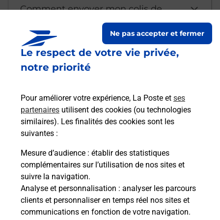
Comment envoyer mon colis de
chez moi ?
Ne pas accepter et fermer
Le respect de votre vie privée,
Est-il possible d’acheter un
notre priorité
emballage directement depuis un
bureau de Poste ?
Pour améliorer votre expérience, La Poste et
ses
partenaires
utilisent des cookies (ou technologies
Comment demander une
similaires). Les finalités des cookies sont les
modification de livraison ?
suivantes :
Mesure d’audience
: établir des statistiques
complémentaires sur l’utilisation de nos sites et
Comment La Poste participe-t-elle
suivre la navigation.
à votre sécurité au quotidien ?
Analyse et personnalisation
: analyser les parcours
clients et personnaliser en temps réel nos sites et
communications en fonction de votre navigation.