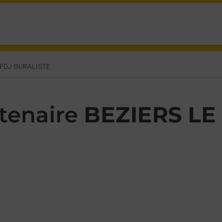
RECHAL FOCH BEZIERS,
 FDJ BURALISTE
tenaire
BEZIERS LE