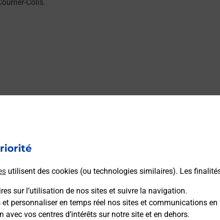
urrier-Colis.
riorité
es
utilisent des cookies (ou technologies similaires). Les finalité
es sur l’utilisation de nos sites et suivre la navigation.
s et personnaliser en temps réel nos sites et communications en 
n avec vos centres d’intérêts sur notre site et en dehors.