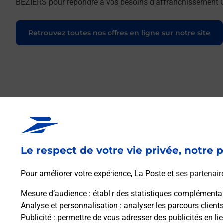
BEZIERS pour répondre à vos besoins d'affranchissement Co
Retrouvez toutes nos offres en ligne sur notre site
Le respect de votre vie privée, notre p
Pour améliorer votre expérience, La Poste et
ses partenair
Mesure d’audience
: établir des statistiques complémentair
Analyse et personnalisation
: analyser les parcours client
Publicité
: permettre de vous adresser des publicités en lie