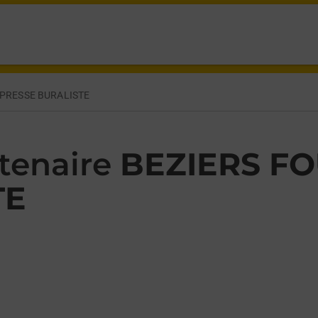
ERS BEZIERS,
 PRESSE BURALISTE
tenaire
BEZIERS F
TE