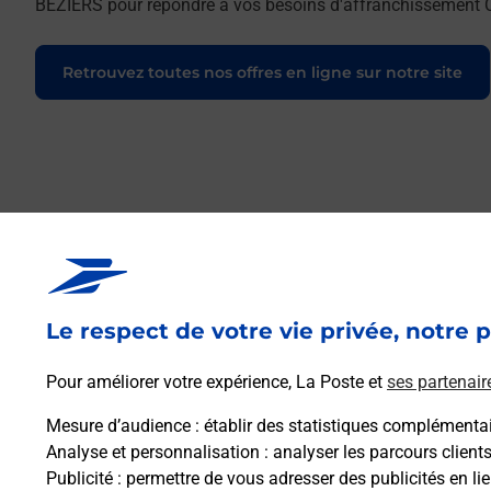
BEZIERS pour répondre à vos besoins d'affranchissement Co
Retrouvez toutes nos offres en ligne sur notre site
Le respect de votre vie privée, notre p
Pour améliorer votre expérience, La Poste et
ses partenair
Mesure d’audience
: établir des statistiques complémentair
Analyse et personnalisation
: analyser les parcours client
Publicité
: permettre de vous adresser des publicités en lie