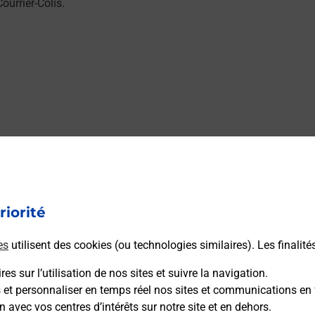
urrier-Colis.
riorité
es
utilisent des cookies (ou technologies similaires). Les finalité
es sur l’utilisation de nos sites et suivre la navigation.
s et personnaliser en temps réel nos sites et communications en 
n avec vos centres d’intérêts sur notre site et en dehors.