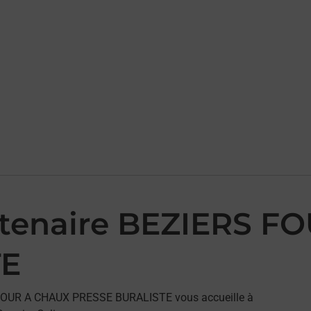
artenaire BEZIERS 
TE
RS FOUR A CHAUX PRESSE BURALISTE vous accueille à