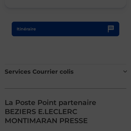
Le lien s'ouvre dans un nouvel onglet
Itinéraire
Services Courrier colis
La Poste Point partenaire
BEZIERS E.LECLERC
MONTIMARAN PRESSE