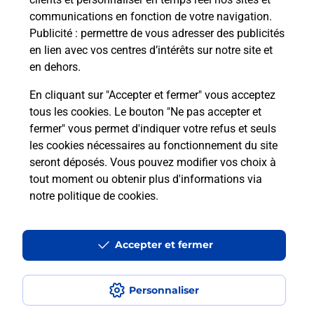
communications en fonction de votre navigation.
Publicité
: permettre de vous adresser des publicités
en lien avec vos centres d’intérêts sur notre site et
en dehors.
En cliquant sur "Accepter et fermer" vous acceptez
tous les cookies. Le bouton "Ne pas accepter et
Localiser
Liste
Hérault
BEZIERS
fermer" vous permet d'indiquer votre refus et seuls
BEZIERS E.LECLERC MONTIMARAN PRESSE
les cookies nécessaires au fonctionnement du site
seront déposés. Vous pouvez modifier vos choix à
tout moment ou obtenir plus d'informations via
notre politique de cookies
.
Plan du site
Accessibilité : partiellement conforme
Accepter et fermer
Conditions contractuelles
Personnaliser
Mentions légales