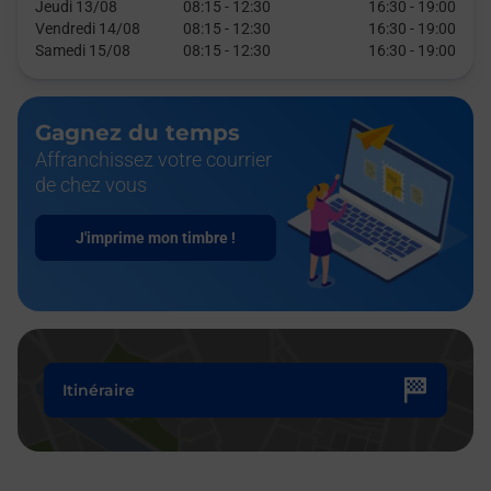
Jeudi 13/08
08:15
-
12:30
16:30
-
19:00
Vendredi 14/08
08:15
-
12:30
16:30
-
19:00
Samedi 15/08
08:15
-
12:30
16:30
-
19:00
Gagnez du temps
Affranchissez votre courrier
de chez vous
J'imprime mon timbre !
Itinéraire