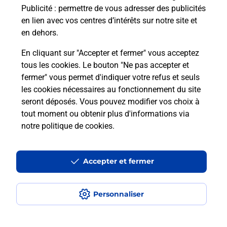
Publicité
: permettre de vous adresser des publicités
en lien avec vos centres d’intérêts sur notre site et
en dehors.
En cliquant sur "Accepter et fermer" vous acceptez
tous les cookies. Le bouton "Ne pas accepter et
Localiser
Liste
Hauts-de-Seine
VILLE D AVRAY
fermer" vous permet d'indiquer votre refus et seuls
VILLE D AVRAY C CAL LA RONCE FRANPRIX
les cookies nécessaires au fonctionnement du site
seront déposés. Vous pouvez modifier vos choix à
tout moment ou obtenir plus d'informations via
notre politique de cookies
.
Plan du site
Accessibilité : partiellement conforme
Accepter et fermer
Conditions contractuelles
Personnaliser
Mentions légales