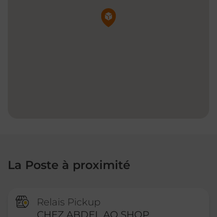
Pin de la carte
La Poste à proximité
Relais Pickup
CHEZ ABDEL AO SHOP