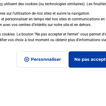
es
utilisent des cookies (ou technologies similaires). Les finalité
es sur l’utilisation de nos sites et suivre la navigation.
s et personnaliser en temps réel nos sites et communications en 
mment posées
n avec vos centres d’intérêts sur notre site et en dehors.
s cookies. Le bouton "Ne pas accepter et fermer" vous permet d'i
fier vos choix à tout moment ou obtenir plus d'informations vi
on ?
Personnaliser
Ne pas accept
ximité ?
nt ?