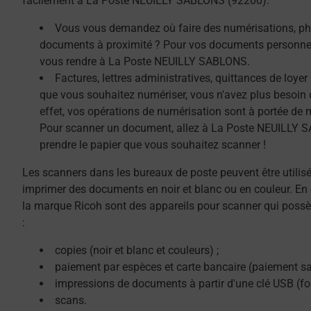
facilement à La Poste NEUILLY SABLONS (92200).
Vous vous demandez où faire des numérisations, ph
documents à proximité ? Pour vos documents personnel
vous rendre à La Poste NEUILLY SABLONS.
Factures, lettres administratives, quittances de loye
que vous souhaitez numériser, vous n'avez plus besoin 
effet, vos opérations de numérisation sont à portée de 
Pour scanner un document, allez à La Poste NEUILLY S
prendre le papier que vous souhaitez scanner !
Les scanners dans les bureaux de poste peuvent être utilis
imprimer des documents en noir et blanc ou en couleur. En 
la marque Ricoh sont des appareils pour scanner qui possè
:
copies (noir et blanc et couleurs) ;
paiement par espèces et carte bancaire (paiement sa
impressions de documents à partir d'une clé USB (f
scans.