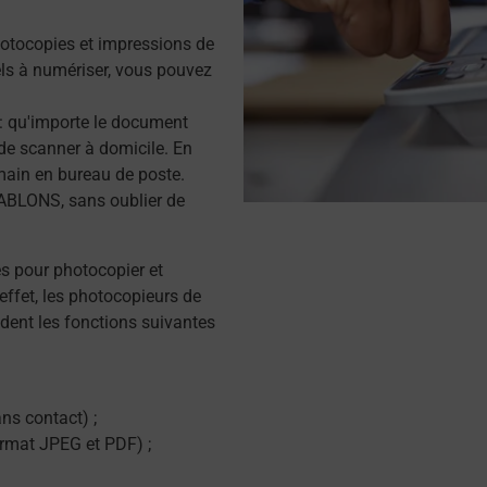
otocopies et impressions de
s à numériser, vous pouvez
r : qu'importe le document
de scanner à domicile. En
main en bureau de poste.
ABLONS, sans oublier de
és pour photocopier et
effet, les photocopieurs de
dent les fonctions suivantes
ns contact) ;
ormat JPEG et PDF) ;