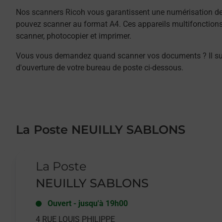
Nos scanners Ricoh vous garantissent une numérisation de 
pouvez scanner au format A4. Ces appareils multifonction
scanner, photocopier et imprimer.
Vous vous demandez quand scanner vos documents ? Il suffit
d'ouverture de votre bureau de poste ci-dessous.
La Poste NEUILLY SABLONS
Le lien s'ouvre dans un nouvel onglet
La Poste
NEUILLY SABLONS
Ouvert
-
jusqu'à
19h00
4 RUE LOUIS PHILIPPE