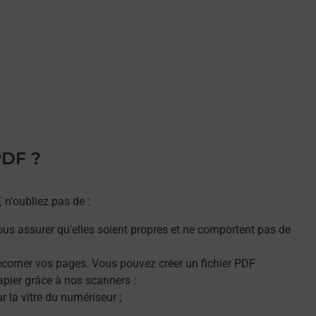
PDF ?
n'oubliez pas de :
ous assurer qu'elles soient propres et ne comportent pas de
décorner vos pages. Vous pouvez créer un fichier PDF
apier grâce à nos scanners :
 la vitre du numériseur ;