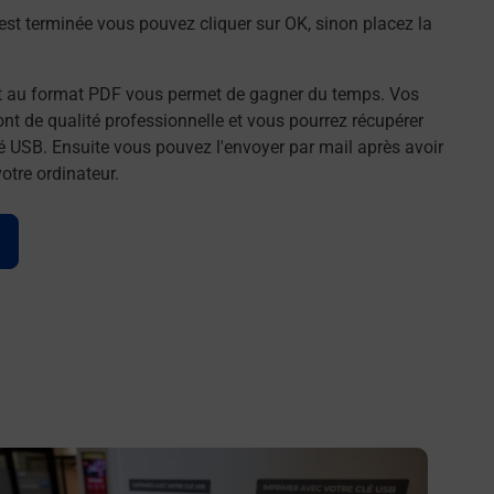
st terminée vous pouvez cliquer sur OK, sinon placez la
t au format PDF vous permet de gagner du temps. Vos
t de qualité professionnelle et vous pourrez récupérer
é USB. Ensuite vous pouvez l'envoyer par mail après avoir
tre ordinateur.
n savoir plus
En savo