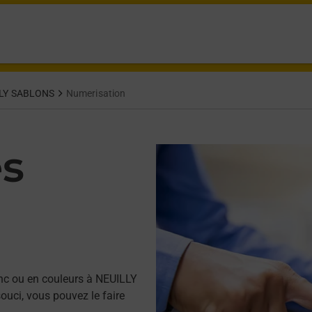
LY SABLONS
Numerisation
es
nc ou en couleurs à NEUILLY
uci, vous pouvez le faire