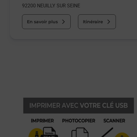
92200
NEUILLY SUR SEINE
En savoir plus
Itinéraire