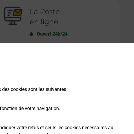
La Poste
en ligne
Ouvert 24h/24
En savoir plus
s des cookies sont les suivantes :
fonction de votre navigation.
ndiquer votre refus et seuls les cookies nécessaires au