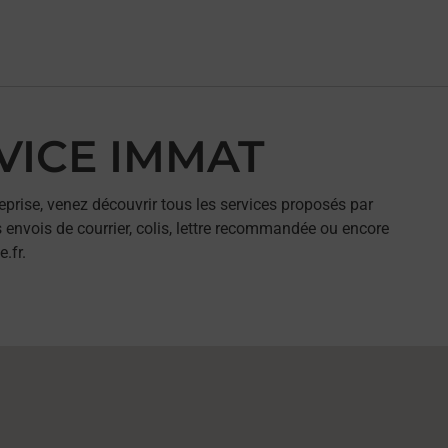
RVICE IMMAT
eprise, venez découvrir tous les services proposés par
 envois de courrier, colis, lettre recommandée ou encore
.fr.