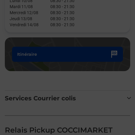
Lundi 10/08
08:30
-
21:30
Mardi 11/08
08:30
-
21:30
Mercredi 12/08
08:30
-
21:30
Jeudi 13/08
08:30
-
21:30
Vendredi 14/08
08:30
-
21:30
Itinéraire
Services Courrier colis
Relais Pickup COCCIMARKET