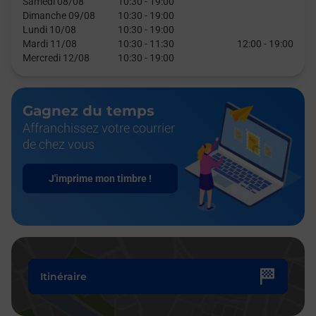
Samedi 08/08
10:30
-
19:00
Dimanche 09/08
10:30
-
19:00
Lundi 10/08
10:30
-
19:00
Mardi 11/08
10:30
-
11:30
12:00
-
19:00
Mercredi 12/08
10:30
-
19:00
Gagnez du temps
Affranchissez votre courrier
de chez vous
J'imprime mon timbre !
Itinéraire