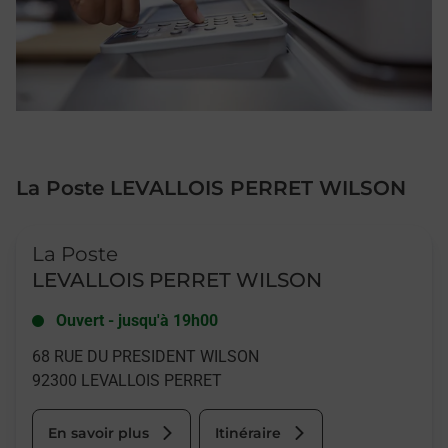
La Poste LEVALLOIS PERRET WILSON
Le lien s'ouvre dans un nouvel onglet
La Poste
LEVALLOIS PERRET WILSON
Ouvert
-
jusqu'à
19h00
68 RUE DU PRESIDENT WILSON
92300
LEVALLOIS PERRET
En savoir plus
Itinéraire