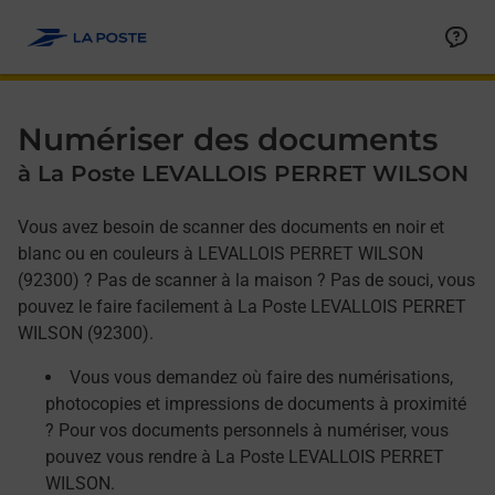
Allez au contenu
Afficher ou masquer la réponse
Afficher ou masquer la réponse
Afficher ou masquer la réponse
Numériser des documents
à La Poste LEVALLOIS PERRET WILSON
Vous avez besoin de scanner des documents en noir et
blanc ou en couleurs à LEVALLOIS PERRET WILSON
(92300) ? Pas de scanner à la maison ? Pas de souci, vous
pouvez le faire facilement à La Poste LEVALLOIS PERRET
WILSON (92300).
Vous vous demandez où faire des numérisations,
photocopies et impressions de documents à proximité
? Pour vos documents personnels à numériser, vous
pouvez vous rendre à La Poste LEVALLOIS PERRET
WILSON.