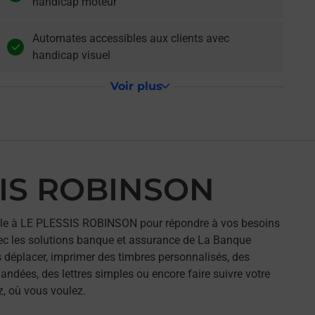
handicap moteur
Automates accessibles aux clients avec
handicap visuel
Voir plus
SIS ROBINSON
le à LE PLESSIS ROBINSON pour répondre à vos besoins
ec les solutions banque et assurance de La Banque
 déplacer, imprimer des timbres personnalisés, des
andées, des lettres simples ou encore faire suivre votre
z, où vous voulez.