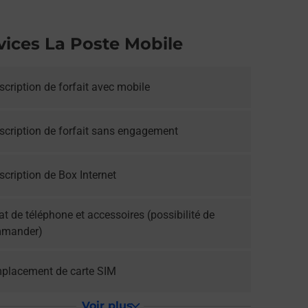
vices La Poste Mobile
cription de forfait avec mobile
scription de forfait sans engagement
cription de Box Internet
t de téléphone et accessoires (possibilité de
mander)
placement de carte SIM
Voir plus