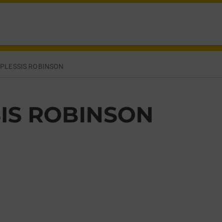
NSON,
 PLESSIS ROBINSON
SIS ROBINSON