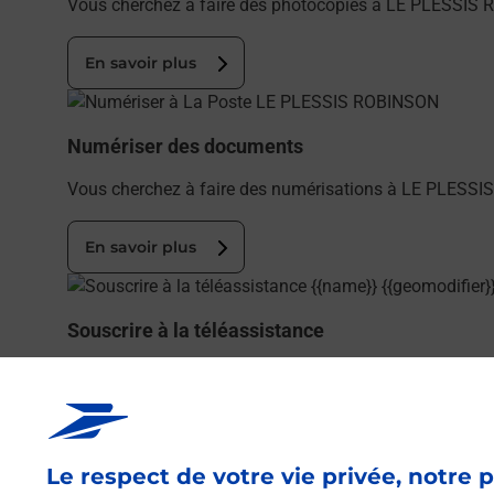
Vous cherchez à faire des photocopies à LE PLESSIS 
En savoir plus
En savoir plus
Numériser des documents
Vous cherchez à faire des numérisations à LE PLESSI
En savoir plus
En savoir plus
Souscrire à la téléassistance
Besoin d’un système de téléassistance à l’intérieur et/
ROBINSON.
En savoir plus
Le respect de votre vie privée, notre p