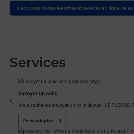
Découvrez toutes les offres et services en ligne de La
Services
En savoir plus
Envoyer un colis
cédent
Vous souhaitez envoyer un colis depuis : LE PLESSIS 
En savoir plus
En savoir plus