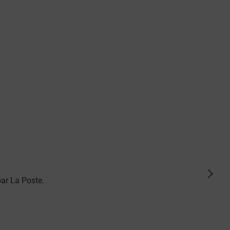
suiva
ar La Poste.