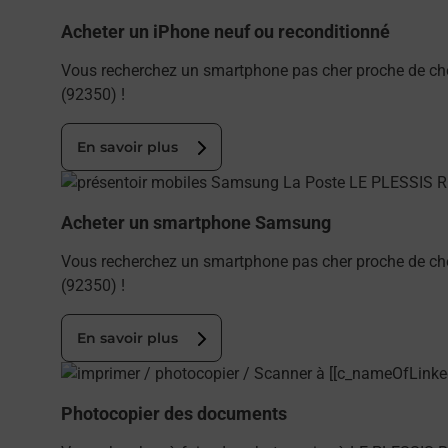
Acheter un iPhone neuf ou reconditionné
Vous recherchez un smartphone pas cher proche de ch
(92350) !
En savoir plus
En savoir plus
Acheter un smartphone Samsung
Vous recherchez un smartphone pas cher proche de c
(92350) !
En savoir plus
En savoir plus
Photocopier des documents