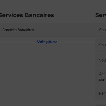
Services Bancaires
Ser
Conseils Bancaires
Sous
Voir plus
Sou
Sous
Acha
com
Rem