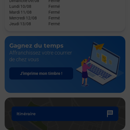
Dimanche 09/08
Fermé
Lundi 10/08
Fermé
Mardi 11/08
Fermé
Mercredi 12/08
Fermé
Jeudi 13/08
Fermé
Gagnez du temps
Affranchissez votre courrier
de chez vous
J'imprime mon timbre !
Itinéraire