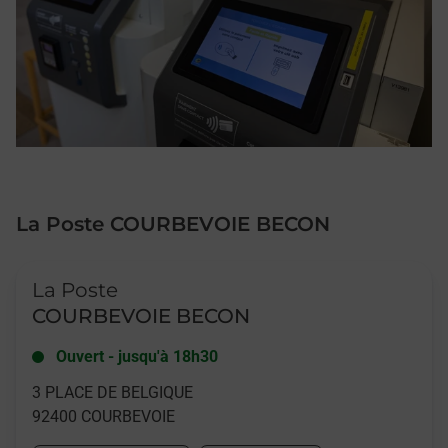
La Poste COURBEVOIE BECON
Le lien s'ouvre dans un nouvel onglet
La Poste
COURBEVOIE BECON
Ouvert
-
jusqu'à
18h30
3 PLACE DE BELGIQUE
92400
COURBEVOIE