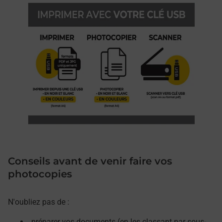
Conseils avant de venir faire vos
photocopies
N'oubliez pas de :
préparer vos documents (en les classant par sous-