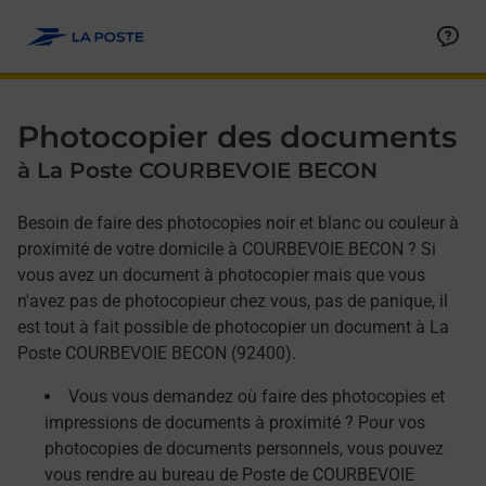
Allez au contenu
Afficher ou masquer la réponse
Afficher ou masquer la réponse
Afficher ou masquer la réponse
Photocopier des documents
à La Poste COURBEVOIE BECON
Besoin de faire des photocopies noir et blanc ou couleur à
proximité de votre domicile à COURBEVOIE BECON ? Si
vous avez un document à photocopier mais que vous
n'avez pas de photocopieur chez vous, pas de panique, il
est tout à fait possible de photocopier un document à La
Poste COURBEVOIE BECON (92400).
Vous vous demandez où faire des photocopies et
impressions de documents à proximité ? Pour vos
photocopies de documents personnels, vous pouvez
vous rendre au bureau de Poste de COURBEVOIE