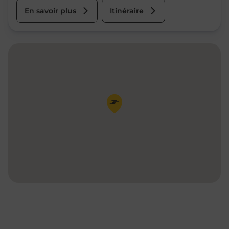
En savoir plus
Itinéraire
Pin de la carte