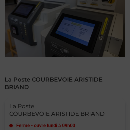
La Poste COURBEVOIE ARISTIDE
BRIAND
Le lien s'ouvre dans un nouvel onglet
La Poste
COURBEVOIE ARISTIDE BRIAND
Fermé
-
ouvre lundi à
09h00