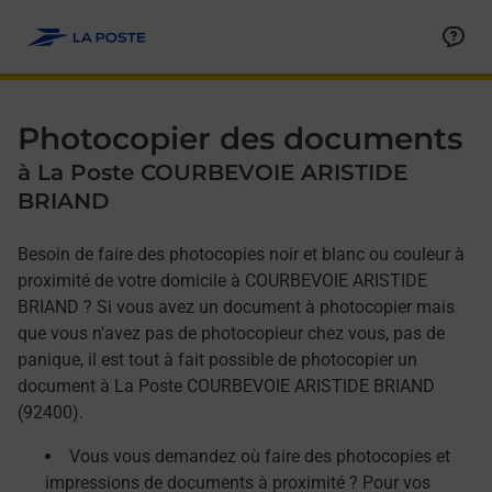
Allez au contenu
Afficher ou masquer la réponse
Afficher ou masquer la réponse
Afficher ou masquer la réponse
Photocopier des documents
à La Poste COURBEVOIE ARISTIDE
BRIAND
Besoin de faire des photocopies noir et blanc ou couleur à
proximité de votre domicile à COURBEVOIE ARISTIDE
BRIAND ? Si vous avez un document à photocopier mais
que vous n'avez pas de photocopieur chez vous, pas de
panique, il est tout à fait possible de photocopier un
document à La Poste COURBEVOIE ARISTIDE BRIAND
(92400).
Vous vous demandez où faire des photocopies et
impressions de documents à proximité ? Pour vos