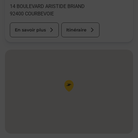
14 BOULEVARD ARISTIDE BRIAND
92400
COURBEVOIE
En savoir plus
Itinéraire
Pin de la carte