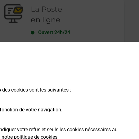
La Poste
en ligne
Ouvert 24h/24
En savoir plus
s des cookies sont les suivantes :
fonction de votre navigation.
ndiquer votre refus et seuls les cookies nécessaires au
a
notre politique de cookies
.