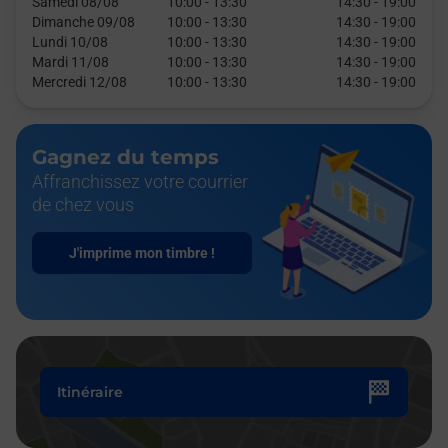
Samedi 08/08
10:00
-
13:30
14:30
-
19:00
Dimanche 09/08
10:00
-
13:30
14:30
-
19:00
Lundi 10/08
10:00
-
13:30
14:30
-
19:00
Mardi 11/08
10:00
-
13:30
14:30
-
19:00
Mercredi 12/08
10:00
-
13:30
14:30
-
19:00
Gagnez du temps
Affranchissez votre courrier
de chez vous
J'imprime mon timbre !
Itinéraire