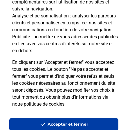
complémentaires sur l’utilisation de nos sites et
en ligne
suivre la navigation.
Analyse et personnalisation
: analyser les parcours
Ouvert 24h/24
clients et personnaliser en temps réel nos sites et
communications en fonction de votre navigation.
En savoir plus
Publicité
: permettre de vous adresser des publicités
en lien avec vos centres d’intérêts sur notre site et
en dehors.
Recherchez un autre point de contact
En cliquant sur "Accepter et fermer" vous acceptez
tous les cookies. Le bouton "Ne pas accepter et
fermer" vous permet d'indiquer votre refus et seuls
Localiser
Liste
Hauts-de-Seine
CLICHY
L AS DE LA PIECE
les cookies nécessaires au fonctionnement du site
seront déposés. Vous pouvez modifier vos choix à
tout moment ou obtenir plus d'informations via
notre politique de cookies
.
Plan du site
Accessibilité : partiellement conforme
Accepter et fermer