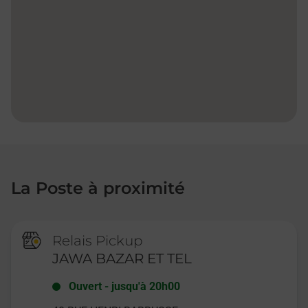
La Poste à proximité
Relais Pickup
JAWA BAZAR ET TEL
Ouvert
-
jusqu'à
20h00