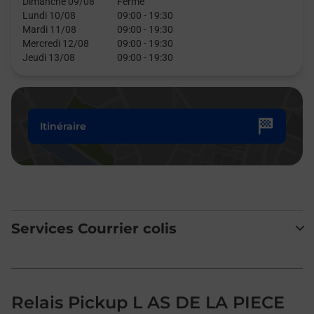
Dimanche 09/08
Fermé
Lundi 10/08
09:00
-
19:30
Mardi 11/08
09:00
-
19:30
Mercredi 12/08
09:00
-
19:30
Jeudi 13/08
09:00
-
19:30
Itinéraire
Services Courrier colis
Relais Pickup L AS DE LA PIECE