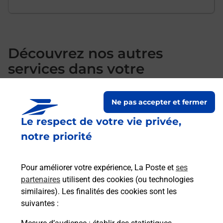
Découvrez nos autres
services dans votre
commune Clichy
Ne pas accepter et fermer
Le respect de votre vie privée,
notre priorité
Pour améliorer votre expérience, La Poste et
ses
partenaires
utilisent des cookies (ou technologies
similaires). Les finalités des cookies sont les
suivantes :
Souscrire à la téléassistance