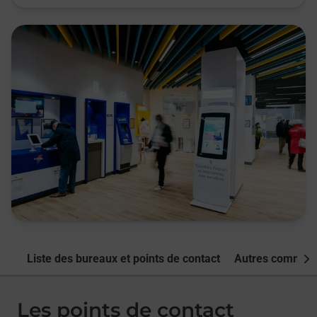
Liste des bureaux et points de contact
Autres commune
Nex
Les points de contact