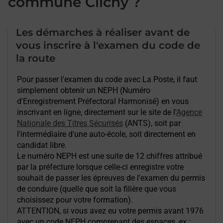
commune Clichy ?
Les démarches à réaliser avant de
vous inscrire à l'examen du code de
la route
Pour passer l'examen du code avec La Poste, il faut
simplement obtenir un NEPH (Numéro
d'Enregistrement Préfectoral Harmonisé) en vous
inscrivant en ligne, directement sur le site de l'
Agence
Nationale des Titres Sécurisés
(ANTS), soit par
l'intermédiaire d'une auto-école, soit directement en
candidat libre.
Le numéro NEPH est une suite de 12 chiffres attribué
par la préfecture lorsque celle-ci enregistre votre
souhait de passer les épreuves de l'examen du permis
de conduire (quelle que soit la filière que vous
choisissez pour votre formation).
ATTENTION
, si vous avez eu votre permis avant 1976
avec un code NEPH comprenant des espaces, ex :