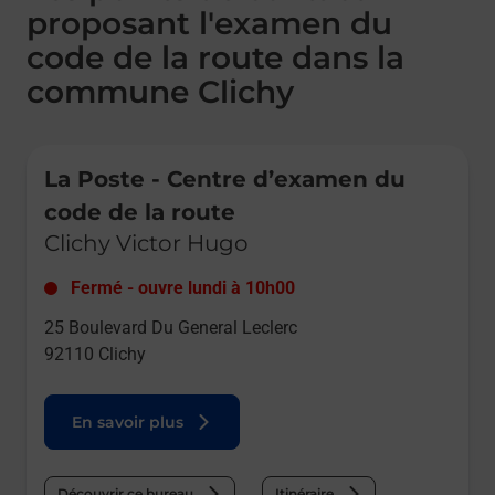
proposant l'examen du
code de la route dans la
commune Clichy
Le lien s'ouvre dans un nouvel onglet
La Poste - Centre d’examen du
code de la route
Clichy Victor Hugo
Fermé
-
ouvre lundi à
10h00
25 Boulevard Du General Leclerc
92110
Clichy
En savoir plus
Découvrir ce bureau
Itinéraire