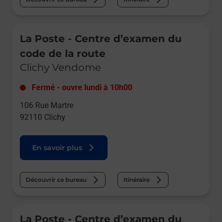
Le lien s'ouvre dans un nouvel onglet
La Poste - Centre d’examen du
code de la route
Clichy Vendome
Fermé
-
ouvre lundi à
10h00
106 Rue Martre
92110
Clichy
En savoir plus
Découvrir ce bureau
Itinéraire
Le lien s'ouvre dans un nouvel onglet
La Poste - Centre d’examen du