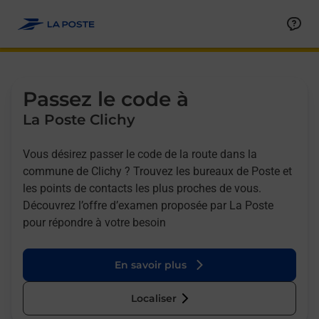
Allez au contenu
Afficher ou masquer la réponse
Afficher ou masquer la réponse
Afficher ou masquer la réponse
Afficher ou masquer la réponse
Passez le code à
La Poste Clichy
Vous désirez passer le code de la route dans la
commune de Clichy ? Trouvez les bureaux de Poste et
les points de contacts les plus proches de vous.
Découvrez l’offre d’examen proposée par La Poste
pour répondre à votre besoin
En savoir plus
Localiser