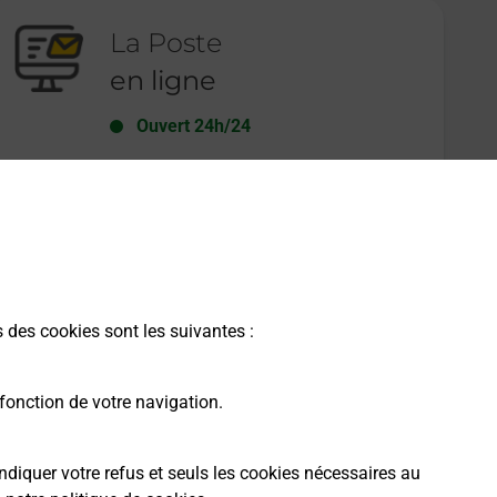
La Poste
en ligne
Ouvert 24h/24
En savoir plus
s des cookies sont les suivantes :
fonction de votre navigation.
ndiquer votre refus et seuls les cookies nécessaires au