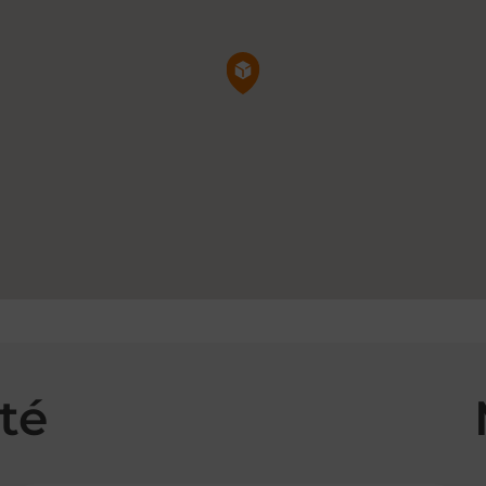
Pin de la carte
té