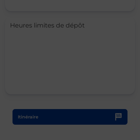
Heures limites de dépôt
Le lien s'ouvre dans un nouvel onglet
Itinéraire