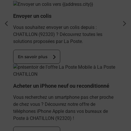
En savoir plus
Envoyer un colis
dent
sui
Vous souhaitez envoyer un colis depuis :
CHATILLON (92320) ? Découvrez toutes les
solutions proposées par La Poste.
En savoir plus
En savoir plus
Acheter un iPhone neuf ou reconditionné
Vous recherchez un smartphone pas cher proche
de chez vous ? Découvrez notre offre de
téléphones iPhone Apple dans vos bureaux de
Poste à CHATILLON (92320) !