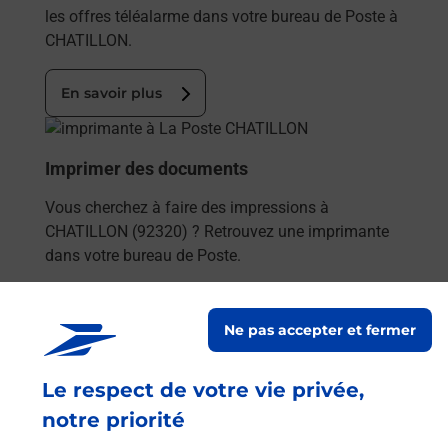
les offres téléalarme dans votre bureau de Poste à
CHATILLON.
En savoir plus
En savoir plus
Imprimer des documents
Vous cherchez à faire des impressions à
CHATILLON (92320) ? Retrouvez une imprimante
dans votre bureau de Poste.
En savoir plus
Ne pas accepter et fermer
En savoir plus
Le respect de votre vie privée,
Code de la route auto ou moto
notre priorité
Vous cherchez à passer votre code de la route auto