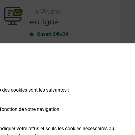
La Poste
en ligne
Ouvert 24h/24
En savoir plus
s des cookies sont les suivantes :
fonction de votre navigation.
ndiquer votre refus et seuls les cookies nécessaires au