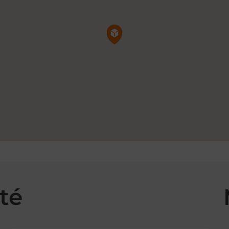
Pin de la carte
té