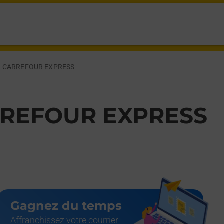
OGNE BILLANCOURT,
CARREFOUR EXPRESS
REFOUR EXPRESS
Gagnez du temps
Affranchissez votre courrier