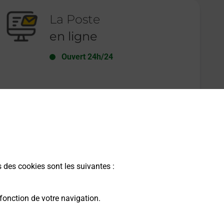
La Poste
en ligne
Ouvert 24h/24
En savoir plus
s des cookies sont les suivantes :
fonction de votre navigation.