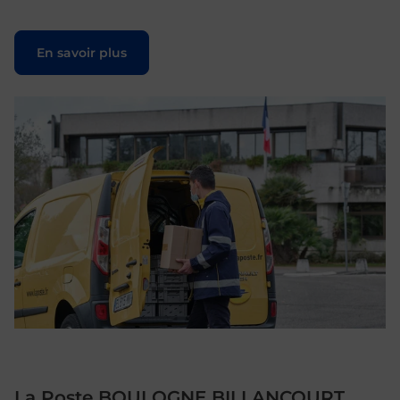
Le lien s'ouvre dans un nouvel onglet
En savoir plus
La Poste BOULOGNE BILLANCOURT