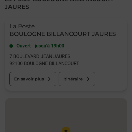
JAURES
Le lien s'ouvre dans un nouvel onglet
La Poste
BOULOGNE BILLANCOURT JAURES
Ouvert
-
jusqu'à
19h00
7 BOULEVARD JEAN JAURES
92100
BOULOGNE BILLANCOURT
En savoir plus
Itinéraire
Pin de la carte