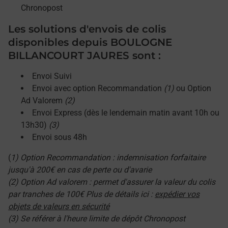
Chronopost
Les solutions d'envois de colis
disponibles depuis BOULOGNE
BILLANCOURT JAURES sont :
Envoi Suivi
Envoi avec option Recommandation
(1)
ou Option
Ad Valorem
(2)
Envoi Express (dès le lendemain matin avant 10h ou
13h30)
(3)
Envoi sous 48h
(
1) Option Recommandation : indemnisation forfaitaire
jusqu'à 200€ en cas de perte ou d'avarie
(2) Option Ad valorem : permet d'assurer la valeur du colis
par tranches de 100€ Plus de détails ici :
expédier vos
objets de valeurs en sécurité
(3) Se référer à l'heure limite de dépôt Chronopost