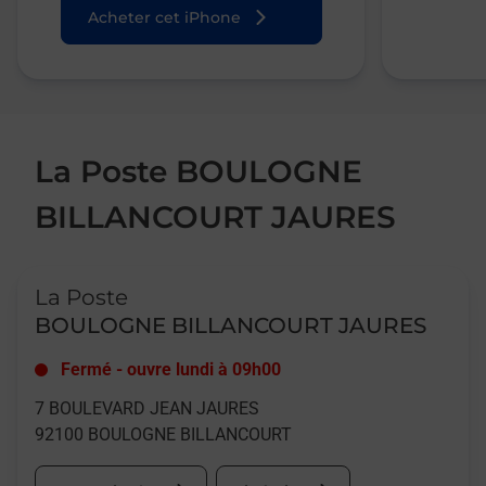
Acheter cet iPhone
La Poste BOULOGNE
BILLANCOURT JAURES
Le lien s'ouvre dans un nouvel onglet
La Poste
BOULOGNE BILLANCOURT JAURES
Fermé
-
ouvre lundi à
09h00
7 BOULEVARD JEAN JAURES
92100
BOULOGNE BILLANCOURT