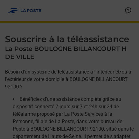
Allez au contenu
Afficher ou masquer la réponse
Afficher ou masquer la réponse
Afficher ou masquer la réponse
Souscrire à la téléassistance
La Poste BOULOGNE BILLANCOURT H
DE VILLE
Besoin d'un système de téléassistance à l'intérieur et/ou à
l'extérieur de votre domicile à BOULOGNE BILLANCOURT
92100 ?
Bénéficiez d'une assistance complète grâce au
dispositif connecté 7 jours sur 7 et 24h sur 24 de
téléalarme proposé par La Poste Services à la
Personne, filiale de La Poste, dans votre bureau de
Poste à BOULOGNE BILLANCOURT 92100, situé dans le
département de Hauts-de-Seine. Il permet de s'adapter