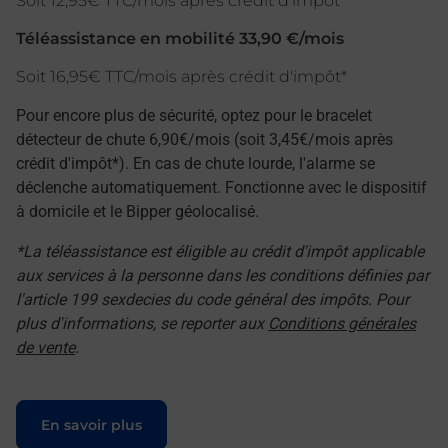
Soit 12,95€ TTC/mois après crédit d'impôt*
Téléassistance en mobilité 33,90 €/mois
Soit 16,95€ TTC/mois après crédit d'impôt*
Pour encore plus de sécurité, optez pour le bracelet
détecteur de chute 6,90€/mois (soit 3,45€/mois après
crédit d'impôt*). En cas de chute lourde, l'alarme se
déclenche automatiquement. Fonctionne avec le dispositif
à domicile et le Bipper géolocalisé.
*La téléassistance est éligible au crédit d'impôt applicable
aux services à la personne dans les conditions définies par
l'article 199 sexdecies du code général des impôts. Pour
plus d'informations, se reporter aux
Conditions générales
de vente
.
Le lien s'ouvre dans un nouvel onglet
En savoir plus