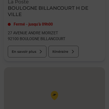
La Poste
BOULOGNE BILLANCOURT H DE
VILLE
Fermé
-
jusqu'à
09h00
27 AVENUE ANDRE MORIZET
92100
BOULOGNE BILLANCOURT
En savoir plus
Itinéraire
Pin de la carte