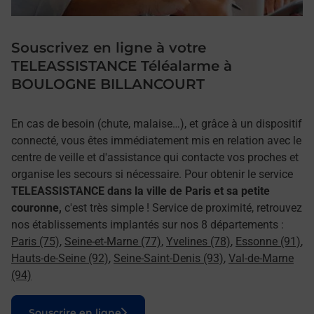
Souscrivez en ligne à votre
TELEASSISTANCE Téléalarme à
BOULOGNE BILLANCOURT
En cas de besoin (chute, malaise…), et grâce à un dispositif
connecté, vous êtes immédiatement mis en relation avec le
centre de veille et d'assistance qui contacte vos proches et
organise les secours si nécessaire. Pour obtenir le service
TELEASSISTANCE dans la ville de Paris et sa petite
couronne,
c'est très simple ! Service de proximité, retrouvez
nos établissements implantés sur nos 8 départements :
Paris (75)
,
Seine-et-Marne (77)
,
Yvelines (78)
,
Essonne (91)
,
Hauts-de-Seine (92)
,
Seine-Saint-Denis (93)
,
Val-de-Marne
(94)
Le lien s'ouvre dans un nouvel onglet
Souscrire en ligne