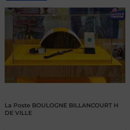
La Poste BOULOGNE BILLANCOURT H
DE VILLE
Le lien s'ouvre dans un nouvel onglet