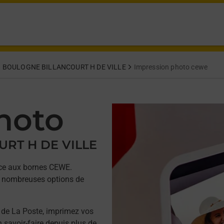
BOULOGNE BILLANCOURT H DE VILLE
Impression photo cewe
hoto
URT H DE VILLE
âce aux bornes CEWE.
 de nombreuses options de
 de La Poste, imprimez vos
savoir-faire depuis plus de