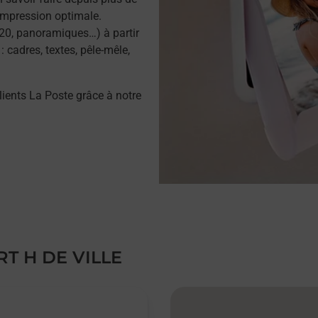
impression optimale.
20, panoramiques…) à partir
 cadres, textes, pêle-mêle,
lients La Poste grâce à notre
T H DE VILLE