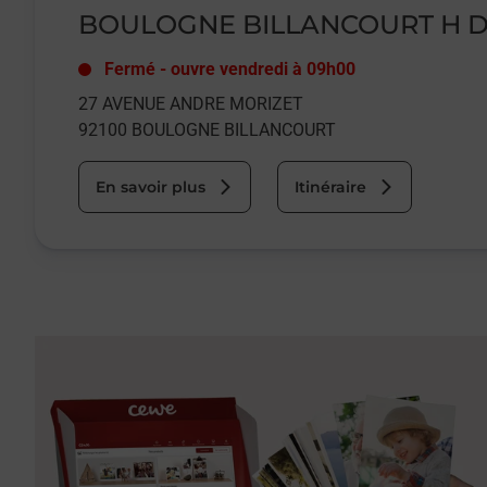
BOULOGNE BILLANCOURT H D
Fermé
-
ouvre vendredi à
09h00
27 AVENUE ANDRE MORIZET
92100
BOULOGNE BILLANCOURT
En savoir plus
Itinéraire