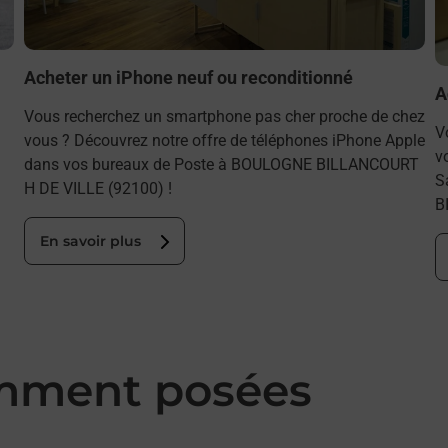
Acheter un iPhone neuf ou reconditionné
A
Vous recherchez un smartphone pas cher proche de chez
V
vous ? Découvrez notre offre de téléphones iPhone Apple
v
dans vos bureaux de Poste à BOULOGNE BILLANCOURT
S
H DE VILLE (92100) !
B
En savoir plus
mment posées