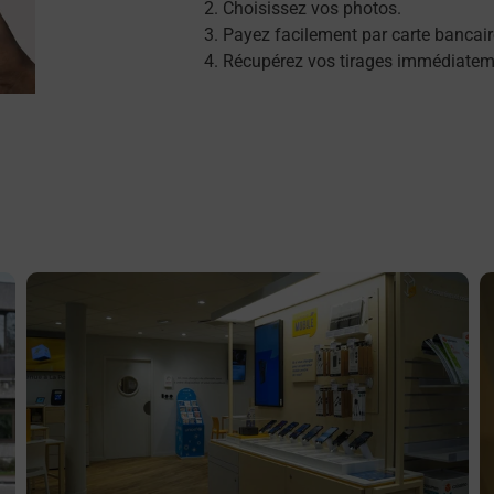
Choisissez vos photos.
Payez facilement par carte bancair
Récupérez vos tirages immédiatem
En savoir plus
E