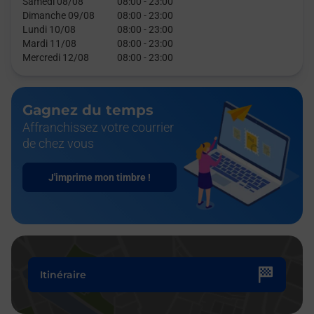
Samedi 08/08
08:00
-
23:00
Dimanche 09/08
08:00
-
23:00
Lundi 10/08
08:00
-
23:00
Mardi 11/08
08:00
-
23:00
Mercredi 12/08
08:00
-
23:00
Gagnez du temps
Affranchissez votre courrier
de chez vous
J'imprime mon timbre !
Itinéraire