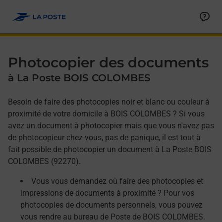
Allez au contenu
Afficher ou masquer la réponse
Afficher ou masquer la réponse
Afficher ou masquer la réponse
Photocopier des documents
à La Poste BOIS COLOMBES
Besoin de faire des photocopies noir et blanc ou couleur à
proximité de votre domicile à BOIS COLOMBES ? Si vous
avez un document à photocopier mais que vous n'avez pas
de photocopieur chez vous, pas de panique, il est tout à
fait possible de photocopier un document à La Poste BOIS
COLOMBES (92270).
Vous vous demandez où faire des photocopies et
impressions de documents à proximité ? Pour vos
photocopies de documents personnels, vous pouvez
vous rendre au bureau de Poste de BOIS COLOMBES.