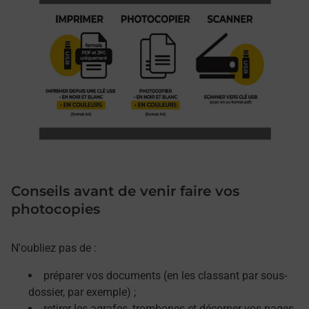
Conseils avant de venir faire vos
photocopies
N'oubliez pas de :
préparer vos documents (en les classant par sous-
dossier, par exemple) ;
retirer les agrafes, trombones et décorner vos pages.