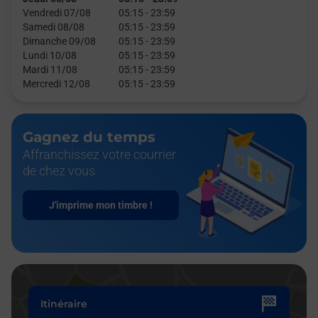
Vendredi 07/08
05:15
-
23:59
Samedi 08/08
05:15
-
23:59
Dimanche 09/08
05:15
-
23:59
Lundi 10/08
05:15
-
23:59
Mardi 11/08
05:15
-
23:59
Mercredi 12/08
05:15
-
23:59
Gagnez du temps
Affranchissez votre courrier
de chez vous
J'imprime mon timbre !
Itinéraire