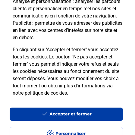
Analyse et personnalisation
: analyser les parcours
clients et personnaliser en temps réel nos sites et
communications en fonction de votre navigation.
Publicité
: permettre de vous adresser des publicités
en lien avec vos centres d’intérêts sur notre site et
en dehors.
En cliquant sur "Accepter et fermer" vous acceptez
tous les cookies. Le bouton "Ne pas accepter et
Localiser
Liste
Hauts-de-Seine
ASNIERES SUR SEINE
fermer" vous permet d'indiquer votre refus et seuls
ASNIERES SUR SEINE MAIRIE
les cookies nécessaires au fonctionnement du site
seront déposés. Vous pouvez modifier vos choix à
tout moment ou obtenir plus d'informations via
notre politique de cookies
.
Plan du site
Accessibilité : partiellement conforme
Accepter et fermer
Conditions contractuelles
Personnaliser