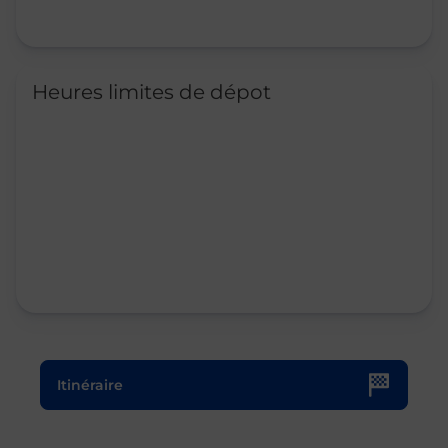
Heures limites de dépot
Le lien s'ouvre dans un nouvel onglet
Itinéraire