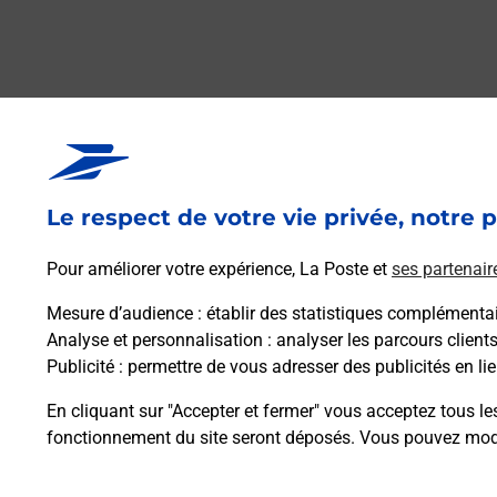
Le respect de votre vie privée, notre p
Pour améliorer votre expérience, La Poste et
ses partenair
Mesure d’audience
: établir des statistiques complémentair
Analyse et personnalisation
: analyser les parcours client
Publicité
: permettre de vous adresser des publicités en lie
En cliquant sur "Accepter et fermer" vous acceptez tous le
fonctionnement du site seront déposés. Vous pouvez modi