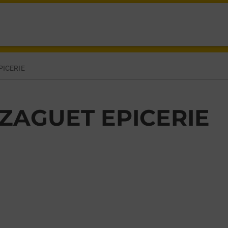
GUET,
PICERIE
ZAGUET EPICERIE