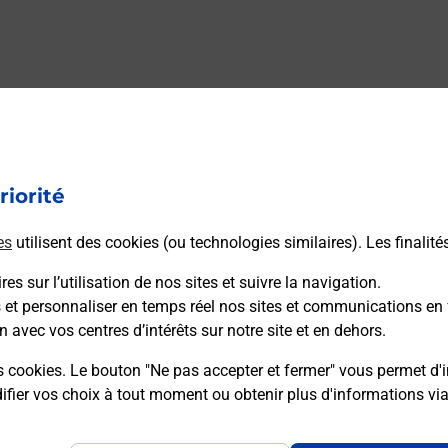
riorité
es
utilisent des cookies (ou technologies similaires). Les finalité
es sur l’utilisation de nos sites et suivre la navigation.
s et personnaliser en temps réel nos sites et communications en 
n avec vos centres d’intérêts sur notre site et en dehors.
s cookies. Le bouton "Ne pas accepter et fermer" vous permet d'i
fier vos choix à tout moment ou obtenir plus d'informations vi