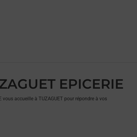
TUZAGUET EPICERIE
E vous accueille à TUZAGUET pour répondre à vos