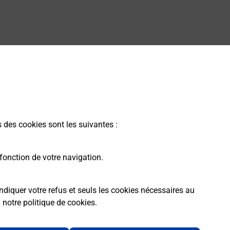
s des cookies sont les suivantes :
fonction de votre navigation.
ndiquer votre refus et seuls les cookies nécessaires au
a
notre politique de cookies
.