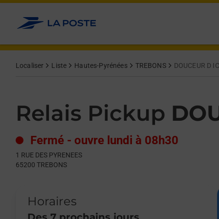
Le lien s'ouvre dans un nouvel onglet
Allez au contenu
Day of the Week
Get directions to Relais Pickup at 1 RUE DES PYRENEES TREB
Hours
Localiser
Liste
Hautes-Pyrénées
TREBONS
DOUCEUR D IC
Relais Pickup
DOU
Fermé
-
ouvre lundi à
08h30
1 RUE DES PYRENEES
65200
TREBONS
Horaires
Des 7 prochains jours