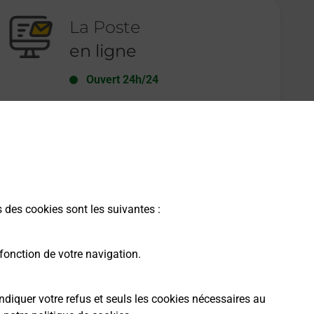
La Poste
en ligne
Ouvert 24h/24
En savoir plus
s des cookies sont les suivantes :
fonction de votre navigation.
ndiquer votre refus et seuls les cookies nécessaires au