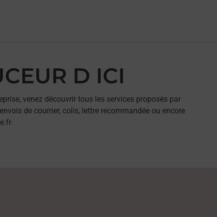
UCEUR D ICI
eprise, venez découvrir tous les services proposés par
envois de courrier, colis, lettre recommandée ou encore
.fr.