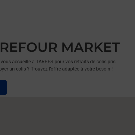
ARREFOUR MARKET
us accueille à TARBES pour vos retraits de colis pris
er un colis ? Trouvez l’offre adaptée à votre besoin !