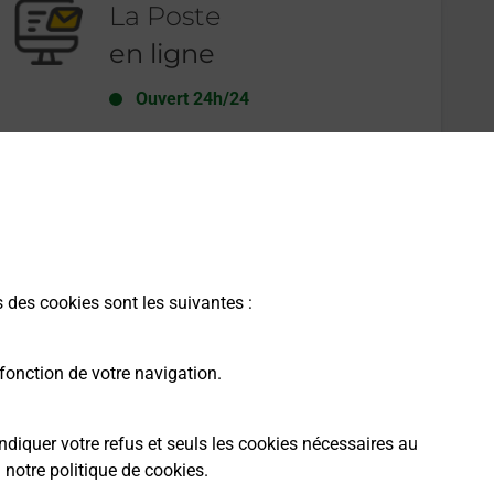
La Poste
en ligne
Ouvert 24h/24
En savoir plus
s des cookies sont les suivantes :
fonction de votre navigation.
ndiquer votre refus et seuls les cookies nécessaires au
a
notre politique de cookies
.