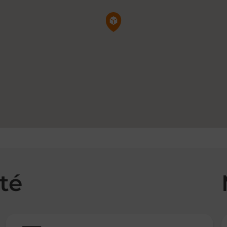
Pin de la carte
té