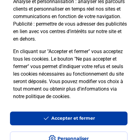
Analyse et personnalisation
: analyser les parcours
clients et personnaliser en temps réel nos sites et
communications en fonction de votre navigation.
Publicité
: permettre de vous adresser des publicités
en lien avec vos centres d’intérêts sur notre site et
en dehors.
En cliquant sur "Accepter et fermer" vous acceptez
tous les cookies. Le bouton "Ne pas accepter et
Localiser
Liste
Hautes-Pyrénées
SIRADAN
fermer" vous permet d'indiquer votre refus et seuls
SIRADAN MAIRIE
les cookies nécessaires au fonctionnement du site
seront déposés. Vous pouvez modifier vos choix à
tout moment ou obtenir plus d'informations via
notre politique de cookies
.
Plan du site
Accessibilité : partiellement conforme
Accepter et fermer
Conditions contractuelles
Personnaliser