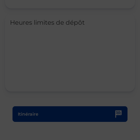
Heures limites de dépôt
Le lien s'ouvre dans un nouvel onglet
Itinéraire