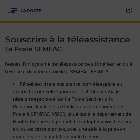
Allez au contenu
Afficher ou masquer la réponse
Afficher ou masquer la réponse
Afficher ou masquer la réponse
Souscrire à la téléassistance
La Poste SEMEAC
Besoin d'un système de téléassistance à l'intérieur et/ou à
l'extérieur de votre domicile à SEMEAC 65600 ?
Bénéficiez d'une assistance complète grâce au
dispositif connecté 7 jours sur 7 et 24h sur 24 de
téléalarme proposé par La Poste Services à la
Personne, filiale de La Poste, dans votre bureau de
Poste à SEMEAC 65600, situé dans le département de
Hautes-Pyrénées. Il permet de s'adapter à vos besoins
en toutes circonstances, avec une aide à la prise en
main lors de l'installation par le facteur.