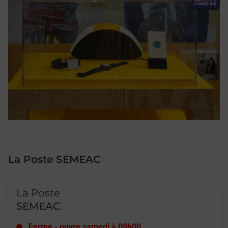
La Poste SEMEAC
Le lien s'ouvre dans un nouvel onglet
La Poste
SEMEAC
Fermé
-
ouvre samedi à
09h00