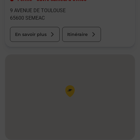
9 AVENUE DE TOULOUSE
65600
SEMEAC
En savoir plus
Itinéraire
Pin de la carte