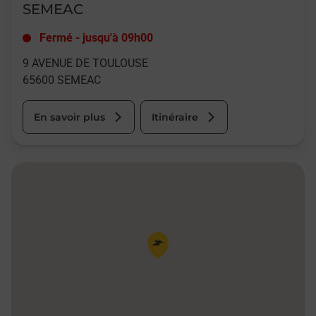
SEMEAC
Fermé
-
jusqu'à
09h00
9 AVENUE DE TOULOUSE
65600
SEMEAC
En savoir plus
Itinéraire
Pin de la carte