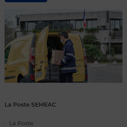
La Poste SEMEAC
Le lien s'ouvre dans un nouvel onglet
La Poste