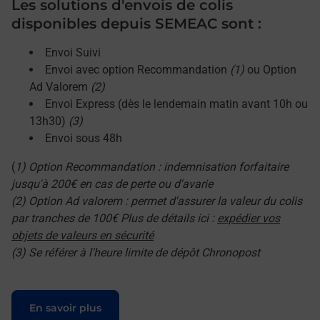
Les solutions d'envois de colis
disponibles depuis SEMEAC sont :
Envoi Suivi
Envoi avec option Recommandation
(1)
ou Option
Ad Valorem
(2)
Envoi Express (dès le lendemain matin avant 10h ou
13h30)
(3)
Envoi sous 48h
(
1) Option Recommandation : indemnisation forfaitaire
jusqu'à 200€ en cas de perte ou d'avarie
(2) Option Ad valorem : permet d'assurer la valeur du colis
par tranches de 100€ Plus de détails ici :
expédier vos
objets de valeurs en sécurité
(3) Se référer à l'heure limite de dépôt Chronopost
Le lien s'ouvre dans un nouvel onglet
En savoir plus