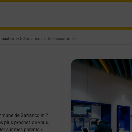
assistance
Sarrancolin - téléassistance
ommune de Sarrancolin ?
es plus proches de vous.
ller sur mes parents »