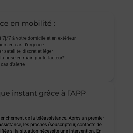
ce en mobilité :
t 7j/7
à votre domicile et en extérieur
ours en cas d’urgence
r satellite,
discret et léger
 la prise en main par le facteur*
cas d’alerte
que instant grâce à l’APP
clenchement de la téléassistance. Après un premier
assistance, les proches (souscripteur, contacts de
ifiés si la situation nécessite une intervention. En