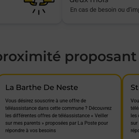
En cas de besoin ou d’i
oximité proposant l
La Barthe De Neste
St
Vous désirez souscrire à une offre de
Vou
téléassistance dans cette commune ? Découvrez
tél
les différentes offres de téléassistance « Veiller
les 
sur mes parents » proposées par La Poste pour
sur
répondre à vos besoins
rép