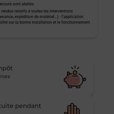
ecours sont alertés.
rendus relatifs à toutes les interventions
tenance, expédition de matériel…) : l’application
ilité sur la bonne installation et le fonctionnement
impôt
urces
tuite pendant