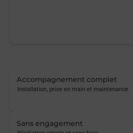
Accompagnement complet
Installation, prise en main et maintenance
Sans engagement
Résiliation simple et sans frais