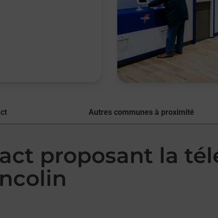
ct
Autres communes à proximité
act proposant la té
ncolin