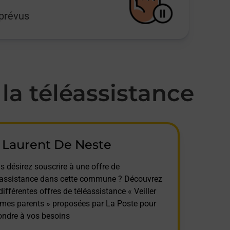
mprévus
a téléassistance
 Laurent De Neste
s désirez souscrire à une offre de
éassistance dans cette commune ? Découvrez
différentes offres de téléassistance « Veiller
 mes parents » proposées par La Poste pour
ondre à vos besoins