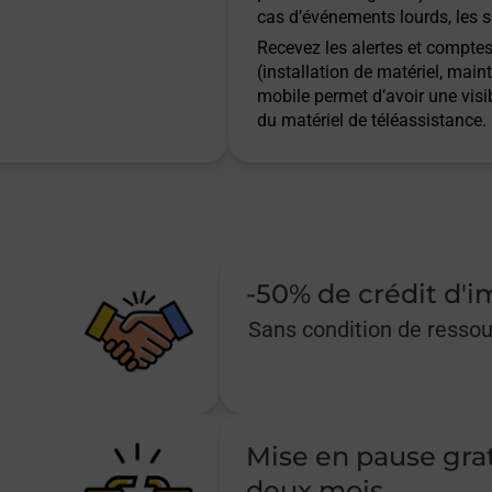
cas d’événements lourds, les s
Recevez les alertes et comptes 
(installation de matériel, main
mobile permet d’avoir une visib
du matériel de téléassistance.
-50% de crédit d'
Sans condition de resso
Mise en pause gra
deux mois