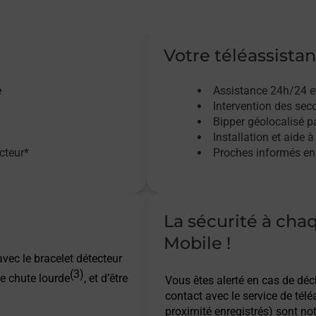
Votre téléassistan
e
Assistance 24h/24 e
Intervention des sec
Bipper géolocalisé pa
Installation et aide à
acteur*
Proches informés en 
La sécurité à cha
Mobile !
vec le bracelet détecteur
(3)
e chute lourde
, et d’être
Vous êtes alerté en cas de dé
contact avec le service de télé
proximité enregistrés) sont not