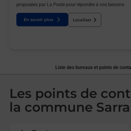
proposées par La Poste pour répondre à vos besoins
En savoir plus
Localiser
Liste des bureaux et points de conta
Les points de cont
la commune Sarra
Le lien s'ouvre dans un nouvel onglet