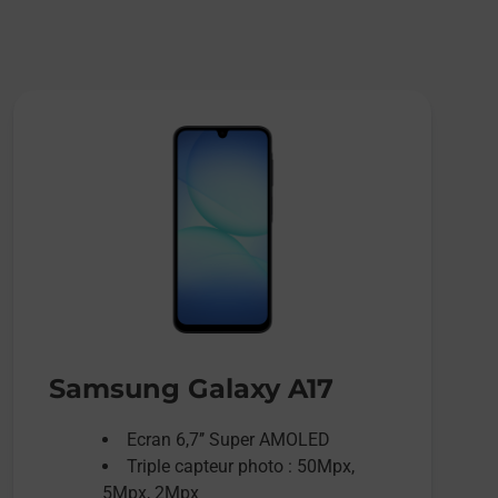
Samsung Galaxy A17
Ecran 6,7’’ Super AMOLED
Triple capteur photo : 50Mpx,
5Mpx, 2Mpx