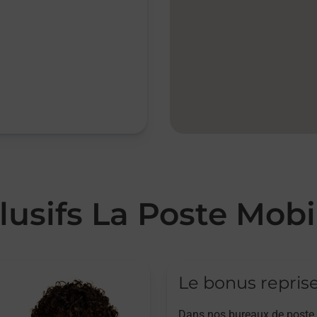
lusifs La Poste Mobi
Le bonus repris
Dans nos bureaux de poste,