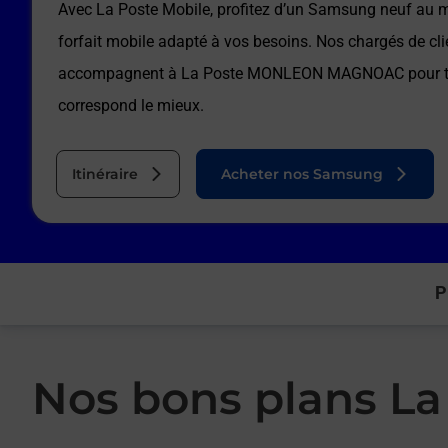
Avec La Poste Mobile, profitez d’un Samsung neuf au me
forfait mobile adapté à vos besoins. Nos chargés de cli
accompagnent à
La Poste MONLEON MAGNOAC
pour t
correspond le mieux.
Itinéraire
Acheter nos Samsung
P
Nos bons plans L