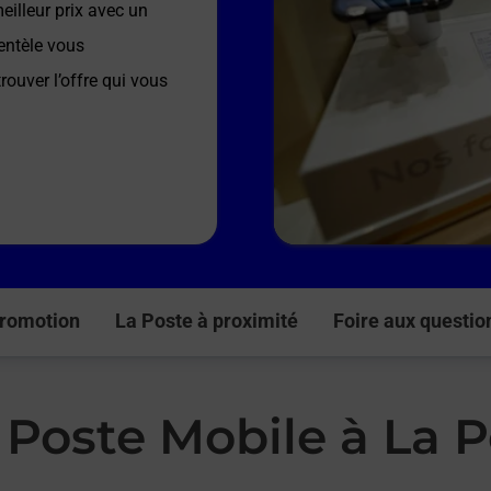
illeur prix avec un
entèle vous
rouver l’offre qui vous
romotion
La Poste à proximité
Foire aux questio
a Poste Mobile à L