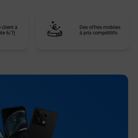
 client à
Des offres mobiles
te 6/7j
à prix compétitifs