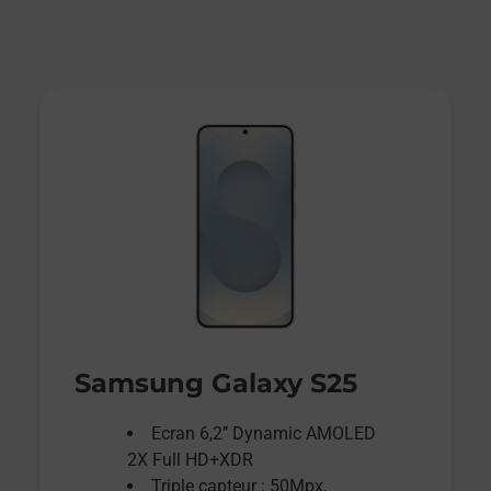
Samsung Galaxy S25
Ecran 6,2’’ Dynamic AMOLED
2X Full HD+XDR
Triple capteur : 50Mpx,