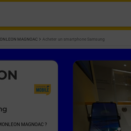
ONLEON MAGNOAC
Acheter un smartphone Samsung
EON
ng
e MONLEON MAGNOAC
?