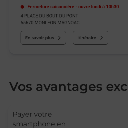
Fermeture saisonnière
-
ouvre lundi à
10h30
4 PLACE DU BOUT DU PONT
65670
MONLEON MAGNOAC
En savoir plus
Itinéraire
Vos avantages exc
Payer votre
smartphone en