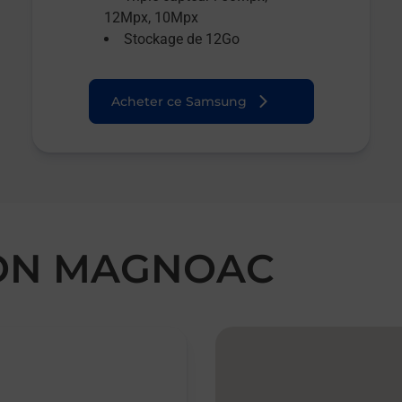
12Mpx, 10Mpx
Stockage de 12Go
Acheter ce Samsung
EON MAGNOAC