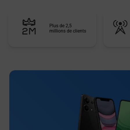
Plus de 2,5
millions de clients