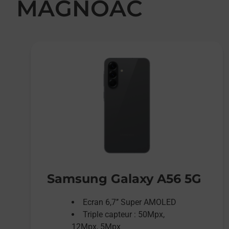
MAGNOAC
Samsung Galaxy A56 5G
Ecran 6,7’’ Super AMOLED
Triple capteur : 50Mpx,
12Mpx, 5Mpx