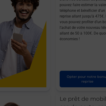
pouvez faire estimer la vale
téléphone et bénéficier d’u
reprise allant jusqu’à 475€. 
vous pouvez profiter d’un b
l’achat de votre nouveau té
allant de 50 à 100€. De quoi
économies !
Opter pour notre bon
reprise
Le prêt de mobi