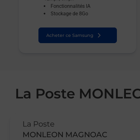
Fonctionnalités IA
Stockage de 8Go
Acheter ce Samsung
La Poste MONL
Le lien s'ouvre dans un nouvel onglet
La Poste
MONLEON MAGNOAC