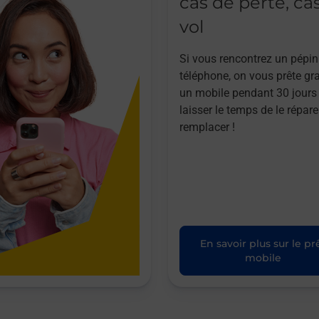
cas de perte, ca
vol
Si vous rencontrez un pépin
téléphone, on vous prête gr
un mobile pendant 30 jours
laisser le temps de le répare
remplacer !
En savoir plus sur le pr
mobile