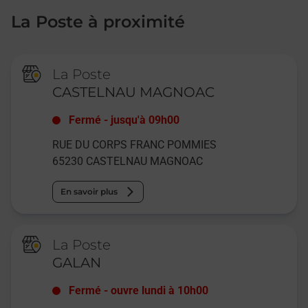
La Poste à proximité
La Poste
CASTELNAU MAGNOAC
Fermé
-
jusqu'à
09h00
RUE DU CORPS FRANC POMMIES
65230
CASTELNAU MAGNOAC
En savoir plus
La Poste
GALAN
Fermé
-
ouvre lundi à
10h00