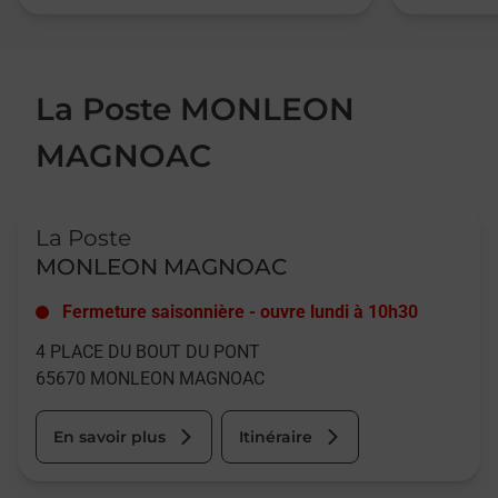
La Poste MONLEON
MAGNOAC
Le lien s'ouvre dans un nouvel onglet
La Poste
MONLEON MAGNOAC
Fermeture saisonnière
-
ouvre lundi à
10h30
4 PLACE DU BOUT DU PONT
65670
MONLEON MAGNOAC
En savoir plus
Itinéraire