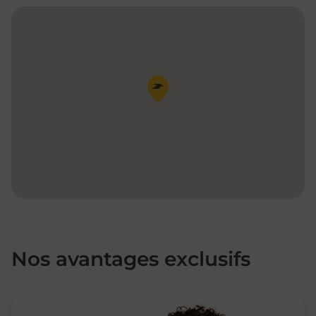
Pin de la carte
Nos avantages exclusifs