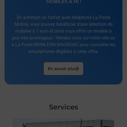
MOBILES À 1€ !
En achetant un forfait avec téléphone La Poste
Mobile, vous pouvez bénéficier d’une sélection de
mobiles à 1 euro et ainsi vous offrir un modèle à
prix très avantageux ! Rendez-vous sur notre site ou
à La Poste MONLEON MAGNOAC pour connaître les
smartphones éligibles à cette offre.
En savoir plus
Services
En savoir plus
En sa