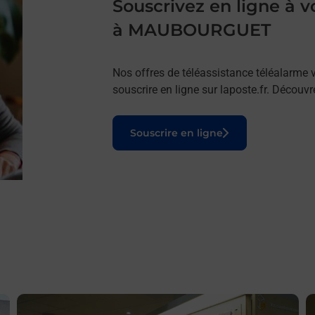
Souscrivez en ligne à
à MAUBOURGUET
Nos offres de téléassistance téléalarme v
souscrire en ligne sur laposte.fr. Découv
Le lien s'ouvre dans un nouvel onglet
Souscrire en ligne
En savoir plus
E