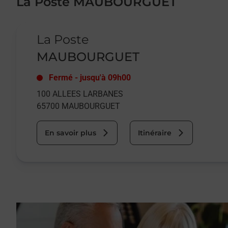
La Poste MAUBOURGUET
Le lien s'ouvre dans un nouvel onglet
La Poste
MAUBOURGUET
Fermé
-
jusqu'à
09h00
100 ALLEES LARBANES
65700
MAUBOURGUET
En savoir plus
Itinéraire