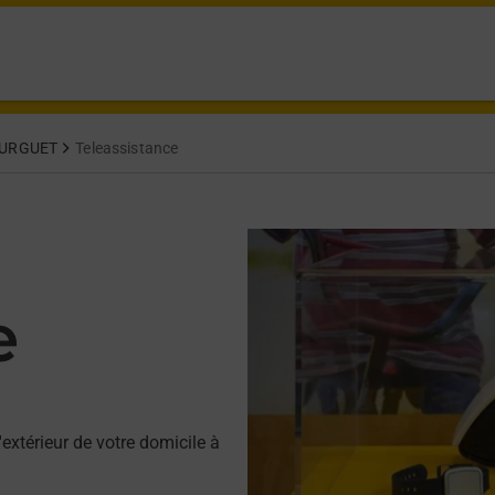
URGUET
Teleassistance
e
'extérieur de votre domicile à