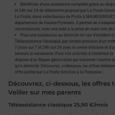
Bénéficiez d'une assistance complète grâce au dispos
et 24h sur 24 de téléalarme proposé par La Poste Service
La Poste, dans votre bureau de Poste à MAUBOURGUET 
département de Hautes-Pyrénées. Il permet de s'adapter
circonstances, avec une aide à la prise en main lors de l'
Pour une assistance au domicile en cas d'incident (c
Téléassistance Classique, par simple pression d'un méda
7 jours sur 7 et 24h sur 24 avec le centre d'écoute et d'
secours si nécessaire. Pour vos activités à l'extérieur l
dispose d'un Bipper géolocalisé qui transmet l'alarme 
qu'à domicile. Découvrez, ci-dessous, les offres téléalar
offre portée par La Poste Services à la Personne :
Découvrez, ci-dessous, les offres 
Veiller sur mes parents
Téléassistance classique 25,90 €/mois