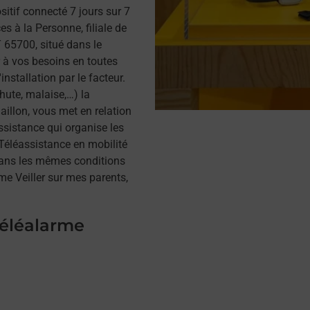
itif connecté 7 jours sur 7
s à la Personne, filiale de
65700, situé dans le
 à vos besoins en toutes
installation par le facteur.
hute, malaise,…) la
illon, vous met en relation
assistance qui organise les
a Téléassistance en mobilité
dans les mêmes conditions
me Veiller sur mes parents,
téléalarme