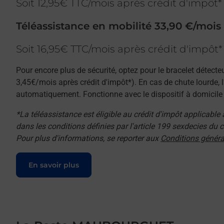
Soit 12,95€ TTC/mois après crédit d'impôt*
Téléassistance en mobilité 33,90 €/mois
Soit 16,95€ TTC/mois après crédit d'impôt*
Pour encore plus de sécurité, optez pour le bracelet détecte
3,45€/mois après crédit d'impôt*). En cas de chute lourde, 
automatiquement. Fonctionne avec le dispositif à domicile e
*La téléassistance est éligible au crédit d'impôt applicable
dans les conditions définies par l'article 199 sexdecies du
Pour plus d'informations, se reporter aux
Conditions généra
Le lien s'ouvre dans un nouvel onglet
En savoir plus