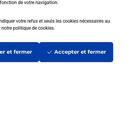
fonction de votre navigation.
ndiquer votre refus et seuls les cookies nécessaires au
a
notre politique de cookies
.
er et fermer
Accepter et fermer
 ?