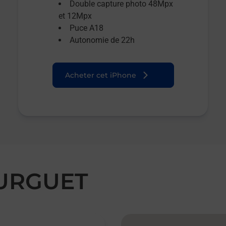
Double capture photo 48Mpx
et 12Mpx
Puce A18
Autonomie de 22h
Acheter cet iPhone
OURGUET