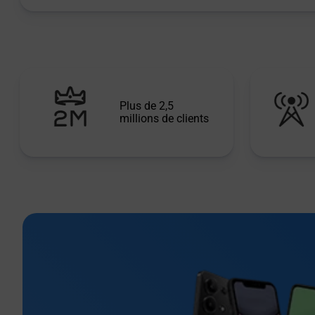
Plus de 2,5
millions de clients