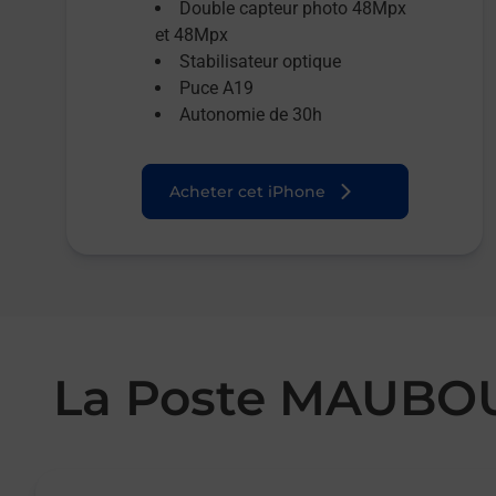
Double capteur photo 48Mpx
et 48Mpx
Stabilisateur optique
Puce A19
Autonomie de 30h
Acheter cet iPhone
La Poste MAUB
Le lien s'ouvre dans un nouvel onglet