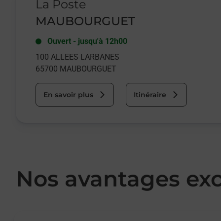
La Poste
MAUBOURGUET
Ouvert
-
jusqu'à
12h00
100 ALLEES LARBANES
65700
MAUBOURGUET
En savoir plus
Itinéraire
Nos avantages exc