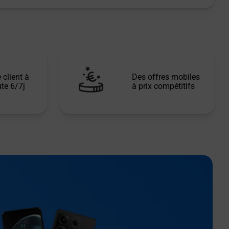
 client à
Des offres mobiles
te 6/7j
à prix compétitifs