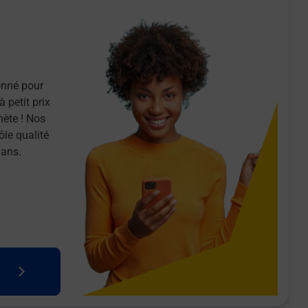
onné pour
 petit prix
nète ! Nos
ôle qualité
 ans.