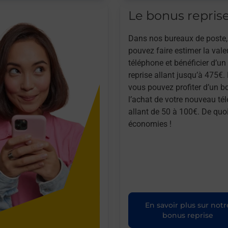
Le bonus repris
Dans nos bureaux de poste,
pouvez faire estimer la vale
téléphone et bénéficier d’u
reprise allant jusqu’à 475€. 
vous pouvez profiter d’un b
l’achat de votre nouveau té
allant de 50 à 100€. De quoi
économies !
En savoir plus sur notr
bonus reprise