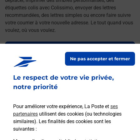
déplacer, imprimer des timbres personnalisés, des
étiquettes colis avec Colissimo, envoyer des lettres
recommandées, des lettres simples ou encore faire suivre
votre courrier à votre nouvelle adresse. Le tout quand vous
voulez, où vous voulez.
Découvrez toutes les offres et services en ligne de
La Poste
Ne pas accepter et fermer
Le respect de votre vie privée,
notre priorité
Pour améliorer votre expérience, La Poste et
ses
partenaires
utilisent des cookies (ou technologies
similaires). Les finalités des cookies sont les
suivantes :