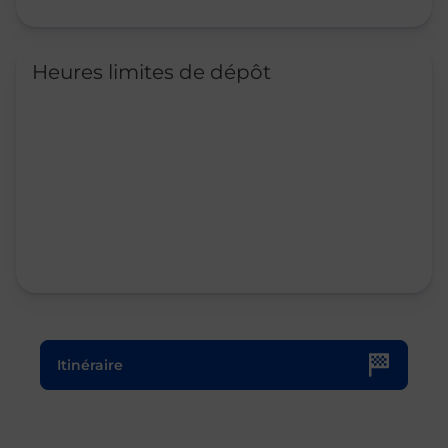
Heures limites de dépôt
Le lien s'ouvre dans un nouvel onglet
Itinéraire