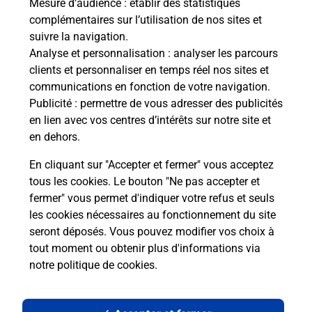
Mesure d’audience
: établir des statistiques
complémentaires sur l’utilisation de nos sites et
suivre la navigation.
Analyse et personnalisation
: analyser les parcours
clients et personnaliser en temps réel nos sites et
communications en fonction de votre navigation.
Publicité
: permettre de vous adresser des publicités
en lien avec vos centres d’intérêts sur notre site et
en dehors.
En cliquant sur "Accepter et fermer" vous acceptez
tous les cookies. Le bouton "Ne pas accepter et
Localiser
Liste
Hautes-Pyrénées
MADIRAN
fermer" vous permet d'indiquer votre refus et seuls
MADIRAN MAIRIE
les cookies nécessaires au fonctionnement du site
seront déposés. Vous pouvez modifier vos choix à
tout moment ou obtenir plus d'informations via
notre politique de cookies
.
Plan du site