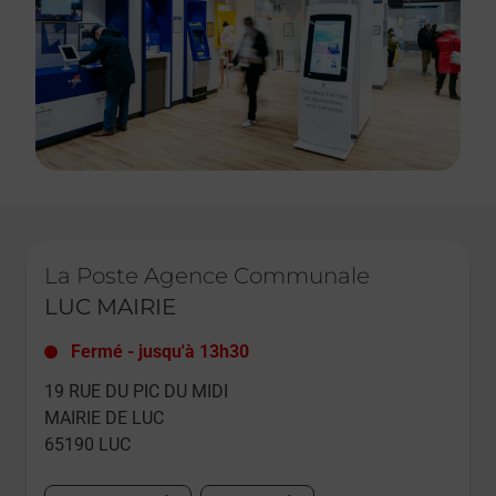
Le lien s'ouvre dans un nouvel onglet
La Poste Agence Communale
LUC MAIRIE
Fermé
-
jusqu'à
13h30
19 RUE DU PIC DU MIDI
MAIRIE DE LUC
65190
LUC