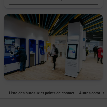
Liste des bureaux et points de contact
Autres commune
Nex