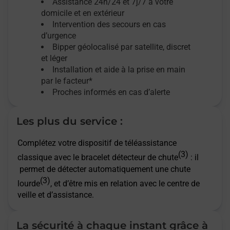
Assistance 24h/24 et 7j/7
à votre
domicile et en extérieur
Intervention des secours en cas
d’urgence
Bipper géolocalisé par satellite,
discret
et léger
Installation et aide à la prise en main
par le facteur*
Proches informés en cas d’alerte
Les plus du service :
Complétez votre dispositif de téléassistance
(3)
classique avec le bracelet détecteur de chute
: il
permet de détecter automatiquement une chute
(3)
lourde
, et d’être mis en relation avec le centre de
veille et d’assistance.
La sécurité à chaque instant grâce à