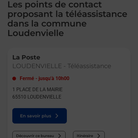
Les points de contact
proposant la téléassistance
dans la commune
Loudenvielle
Le lien s'ouvre dans un nouvel onglet
La Poste
LOUDENVIELLE
-
Téléassistance
Fermé
-
jusqu'à
10h00
1 PLACE DE LA MAIRIE
65510
LOUDENVIELLE
En savoir plus
Découvrir ce bureau
Itinéraire